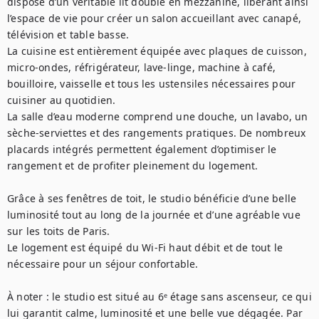
dispose d’un véritable lit double en mezzanine, libérant ainsi 
l’espace de vie pour créer un salon accueillant avec canapé, 
télévision et table basse.

La cuisine est entièrement équipée avec plaques de cuisson, 
micro-ondes, réfrigérateur, lave-linge, machine à café, 
bouilloire, vaisselle et tous les ustensiles nécessaires pour 
cuisiner au quotidien.

La salle d’eau moderne comprend une douche, un lavabo, un 
sèche-serviettes et des rangements pratiques. De nombreux 
placards intégrés permettent également d’optimiser le 
rangement et de profiter pleinement du logement.

Grâce à ses fenêtres de toit, le studio bénéficie d’une belle 
luminosité tout au long de la journée et d’une agréable vue 
sur les toits de Paris.

Le logement est équipé du Wi-Fi haut débit et de tout le 
nécessaire pour un séjour confortable.

À noter : le studio est situé au 6ᵉ étage sans ascenseur, ce qui 
lui garantit calme, luminosité et une belle vue dégagée. Par 