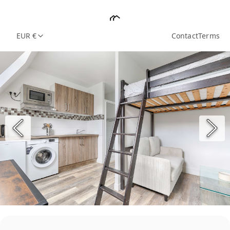
EUR €
Contact
Terms