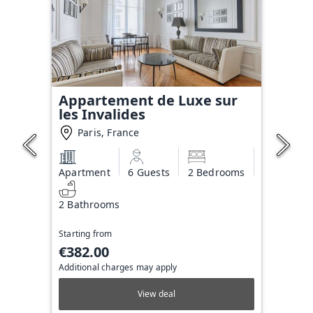
Appartement de Luxe sur
les Invalides
Paris, France
Apartment
6 Guests
2 Bedrooms
2 Bathrooms
Starting from
€382.00
Additional charges may apply
View deal