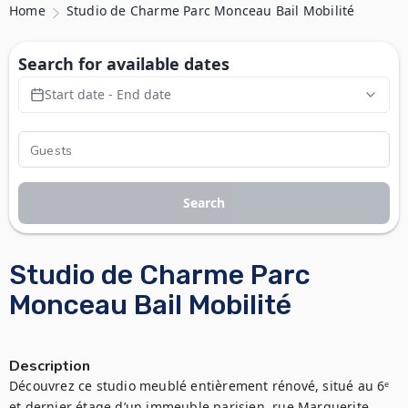
Home
Studio de Charme Parc Monceau Bail Mobilité
Search for available dates
Start date - End date
Search
Studio de Charme Parc
Monceau Bail Mobilité
Description
Découvrez ce studio meublé entièrement rénové, situé au 6ᵉ 
et dernier étage d’un immeuble parisien, rue Marguerite 