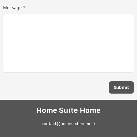
Message *
Submit
Home Suite Home
contact@homesuitehome.fr
+33 189718696