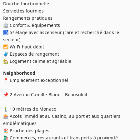
Douche fonctionnelle

Serviettes fournies

Rangements pratiques

🏢 Confort & équipements

🛗 5ᵉ étage avec ascenseur (rare et recherché dans le 
secteur)

📶 Wi-Fi haut débit

🧳 Espaces de rangement

🏡 Logement calme et agréable
Neighborhood
📍 Emplacement exceptionnel

📌 2 Avenue Camille Blanc – Beausoleil

🚶‍♂️ 10 mètres de Monaco

🎰 Accès immédiat au Casino, au port et aux quartiers 
emblématiques

🏖️ Proche des plages

🛍️ Commerces, restaurants et transports à proximité
