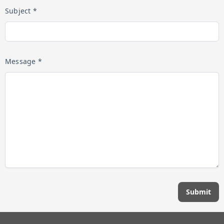
Subject *
Message *
Submit