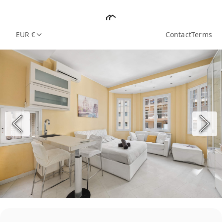
EUR €
Contact
Terms