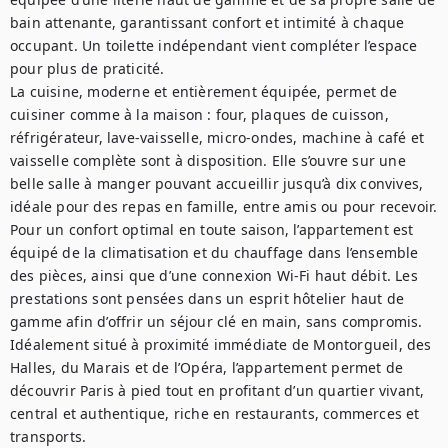
bain attenante, garantissant confort et intimité à chaque 
occupant. Un toilette indépendant vient compléter l’espace 
pour plus de praticité.

La cuisine, moderne et entièrement équipée, permet de 
cuisiner comme à la maison : four, plaques de cuisson, 
réfrigérateur, lave-vaisselle, micro-ondes, machine à café et 
vaisselle complète sont à disposition. Elle s’ouvre sur une 
belle salle à manger pouvant accueillir jusqu’à dix convives, 
idéale pour des repas en famille, entre amis ou pour recevoir.

Pour un confort optimal en toute saison, l’appartement est 
équipé de la climatisation et du chauffage dans l’ensemble 
des pièces, ainsi que d’une connexion Wi-Fi haut débit. Les 
prestations sont pensées dans un esprit hôtelier haut de 
gamme afin d’offrir un séjour clé en main, sans compromis.

Idéalement situé à proximité immédiate de Montorgueil, des 
Halles, du Marais et de l’Opéra, l’appartement permet de 
découvrir Paris à pied tout en profitant d’un quartier vivant, 
central et authentique, riche en restaurants, commerces et 
transports.
