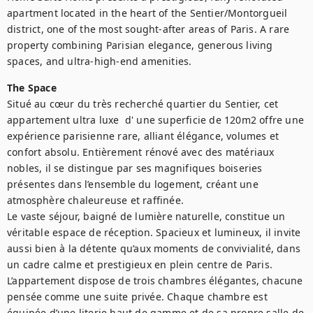
apartment located in the heart of the Sentier/Montorgueil 
district, one of the most sought-after areas of Paris. A rare 
property combining Parisian elegance, generous living 
spaces, and ultra-high-end amenities.
The Space
Situé au cœur du très recherché quartier du Sentier, cet 
appartement ultra luxe  d' une superficie de 120m2 offre une 
expérience parisienne rare, alliant élégance, volumes et 
confort absolu. Entièrement rénové avec des matériaux 
nobles, il se distingue par ses magnifiques boiseries 
présentes dans l’ensemble du logement, créant une 
atmosphère chaleureuse et raffinée. 

Le vaste séjour, baigné de lumière naturelle, constitue un 
véritable espace de réception. Spacieux et lumineux, il invite 
aussi bien à la détente qu’aux moments de convivialité, dans 
un cadre calme et prestigieux en plein centre de Paris.

L’appartement dispose de trois chambres élégantes, chacune 
pensée comme une suite privée. Chaque chambre est 
équipée d’une literie haut de gamme et de sa propre salle de 