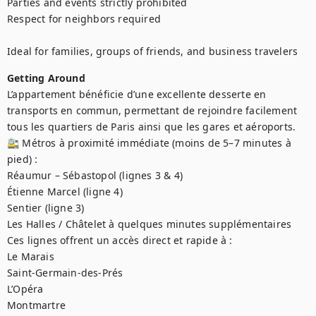
Parties and events strictly prohibited

Respect for neighbors required

Ideal for families, groups of friends, and business travelers
Getting Around
L’appartement bénéficie d’une excellente desserte en 
transports en commun, permettant de rejoindre facilement 
tous les quartiers de Paris ainsi que les gares et aéroports.

🚉 Métros à proximité immédiate (moins de 5–7 minutes à 
pied) :

Réaumur – Sébastopol (lignes 3 & 4)

Étienne Marcel (ligne 4)

Sentier (ligne 3)

Les Halles / Châtelet à quelques minutes supplémentaires

Ces lignes offrent un accès direct et rapide à :

Le Marais

Saint-Germain-des-Prés

L’Opéra

Montmartre
