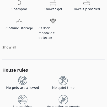
Shampoo
Shower gel
Towels provided
Clothing storage
Carbon
monoxide
detector
Show all
House rules
No pets are allowed
No quiet time
No smoking
No parties or events