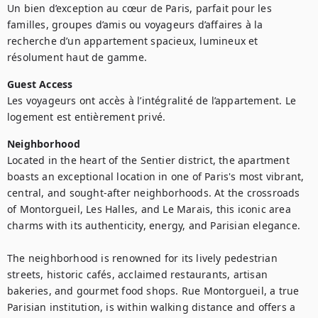
Un bien d’exception au cœur de Paris, parfait pour les 
familles, groupes d’amis ou voyageurs d’affaires à la 
recherche d’un appartement spacieux, lumineux et 
résolument haut de gamme.
Guest Access
Les voyageurs ont accès à l’intégralité de l’appartement. Le 
logement est entièrement privé.
Neighborhood
Located in the heart of the Sentier district, the apartment 
boasts an exceptional location in one of Paris's most vibrant, 
central, and sought-after neighborhoods. At the crossroads 
of Montorgueil, Les Halles, and Le Marais, this iconic area 
charms with its authenticity, energy, and Parisian elegance.

The neighborhood is renowned for its lively pedestrian 
streets, historic cafés, acclaimed restaurants, artisan 
bakeries, and gourmet food shops. Rue Montorgueil, a true 
Parisian institution, is within walking distance and offers a 