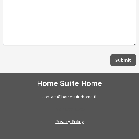
Submit
Home Suite Home
contact@homesuitehome.fr
+33 189718696
Privacy Policy