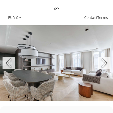
EUR €
Contact
Terms