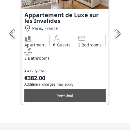
Appartement de Luxe sur
les Invalides
Paris, France
Apartment
6 Guests
2 Bedrooms
2 Bathrooms
Starting from
€382.00
Additional charges may apply
View deal