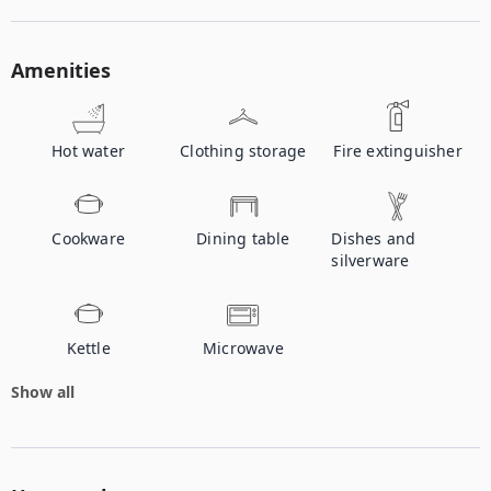
Amenities
Hot water
Clothing storage
Fire extinguisher
Cookware
Dining table
Dishes and
silverware
Kettle
Microwave
Show all