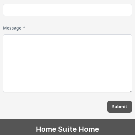
Message *
Submit
Home Suite Home