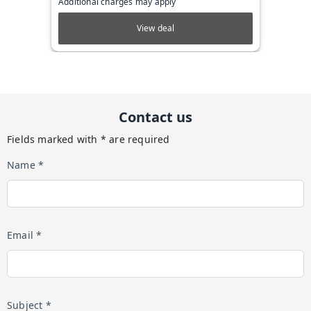
Additional charges may apply
View deal
Contact us
Fields marked with * are required
Name *
Email *
Subject *