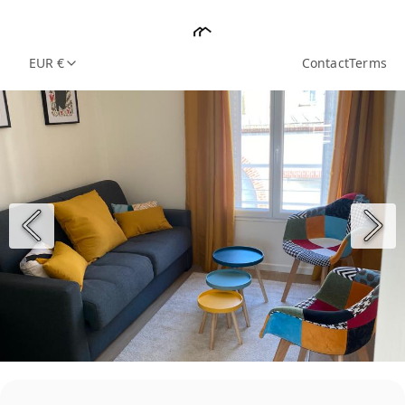
EUR €
Contact
Terms