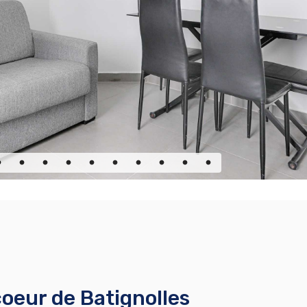
eur de Batignolles