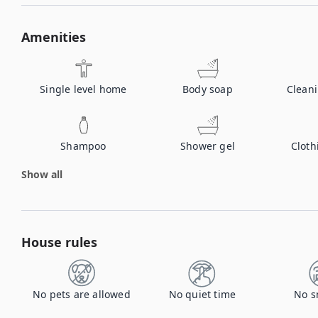
Amenities
Single level home
Body soap
Clean
Shampoo
Shower gel
Cloth
Show all
House rules
No pets are allowed
No quiet time
No s