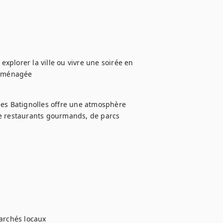
explorer la ville ou vivre une soirée en 
t aménagée
des Batignolles offre une atmosphère 
e restaurants gourmands, de parcs 
rchés locaux
