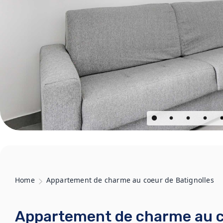
Home
Appartement de charme au coeur de Batignolles
Appartement de charme au co