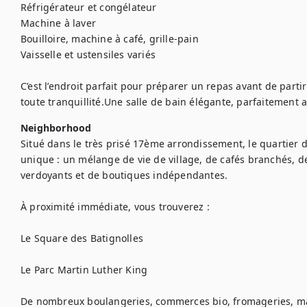
Réfrigérateur et congélateur

Machine à laver

Bouilloire, machine à café, grille-pain

Vaisselle et ustensiles variés

C’est l’endroit parfait pour préparer un repas avant de partir 
toute tranquillité.Une salle de bain élégante, parfaitemen
Neighborhood
Situé dans le très prisé 17ème arrondissement, le quartier 
unique : un mélange de vie de village, de cafés branchés, d
verdoyants et de boutiques indépendantes.

À proximité immédiate, vous trouverez :

Le Square des Batignolles

Le Parc Martin Luther King

De nombreux boulangeries, commerces bio, fromageries, ma