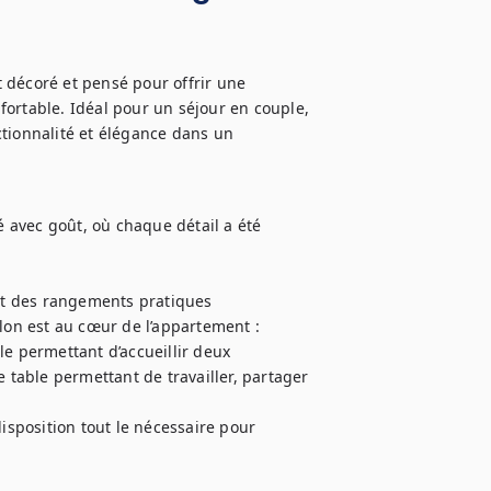
écoré et pensé pour offrir une 
ortable. Idéal pour un séjour en couple, 
tionnalité et élégance dans un 
avec goût, où chaque détail a été 
t des rangements pratiques

lon est au cœur de l’appartement : 
e permettant d’accueillir deux 
able permettant de travailler, partager 
isposition tout le nécessaire pour 