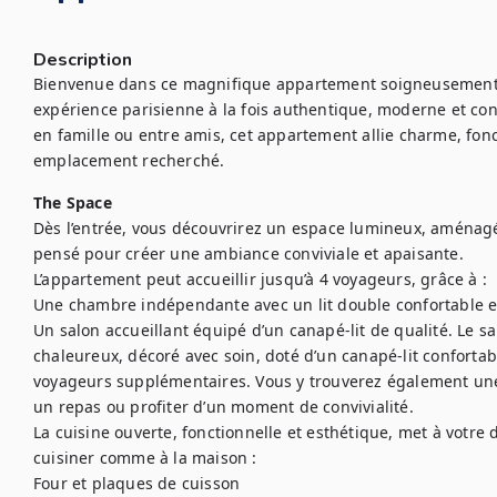
Description
Bienvenue dans ce magnifique appartement soigneusement d
expérience parisienne à la fois authentique, moderne et conf
en famille ou entre amis, cet appartement allie charme, fonc
emplacement recherché.
The Space
Dès l’entrée, vous découvrirez un espace lumineux, aménagé 
pensé pour créer une ambiance conviviale et apaisante.

L’appartement peut accueillir jusqu’à 4 voyageurs, grâce à :

Une chambre indépendante avec un lit double confortable e
Un salon accueillant équipé d’un canapé-lit de qualité. Le sa
chaleureux, décoré avec soin, doté d’un canapé-lit confortabl
voyageurs supplémentaires. Vous y trouverez également une t
un repas ou profiter d’un moment de convivialité.

La cuisine ouverte, fonctionnelle et esthétique, met à votre d
cuisiner comme à la maison :

Four et plaques de cuisson
