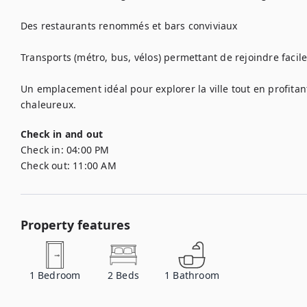
Des restaurants renommés et bars conviviaux

Transports (métro, bus, vélos) permettant de rejoindre facile
Un emplacement idéal pour explorer la ville tout en profitan
chaleureux.
Check in and out
Check in:
04:00 PM
Check out:
11:00 AM
Property features
1
Bedroom
2
Beds
1
Bathroom