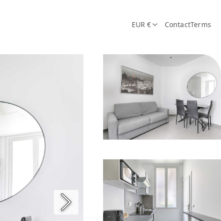
EUR €
Contact
Terms