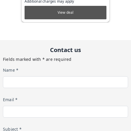
Additional charges may apply
View deal
Contact us
Fields marked with * are required
Name *
Email *
Subject *