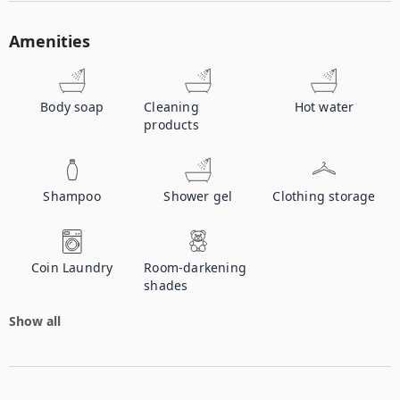
Amenities
Body soap
Cleaning
Hot water
products
Shampoo
Shower gel
Clothing storage
Coin Laundry
Room-darkening
shades
Show all