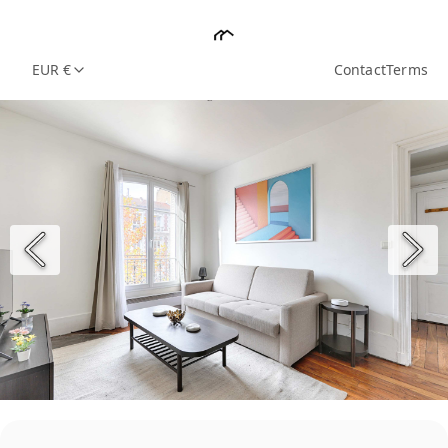
EUR €
Contact
Terms